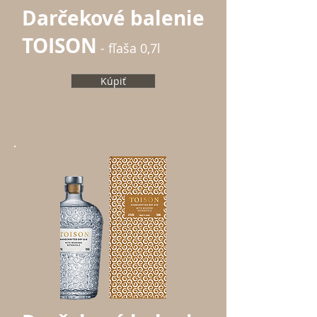
Darčekové balenie
TOISON
- fľaša 0,7l
Kúpiť