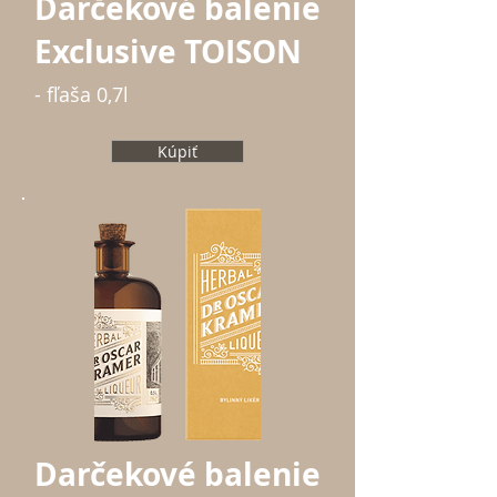
Darčekové balenie
Exclusive TOISON
- fľaša 0,7l
Kúpiť
Darčekové balenie