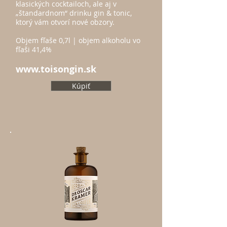
klasických cocktailoch, ale aj v
„štandardnom“ drinku gin & tonic,
ktorý vám otvorí nové obzory.
Objem fľaše 0,7l | objem alkoholu vo
fľaši 41,4%
www.toisongin.sk
Kúpiť