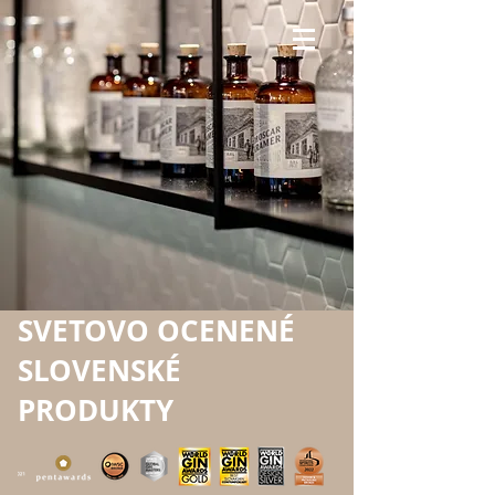
SVETOVO OCENENÉ
SLOVENSKÉ
PRODUKTY